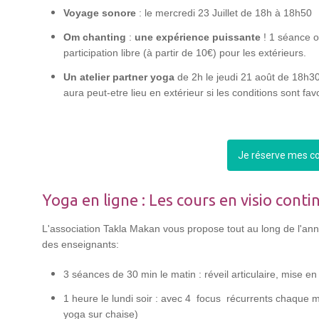
Voyage sonore
: le mercredi 23 Juillet de 18h à 18h50
Om chanting
:
une expérience puissante
! 1 séance o
participation libre (à partir de 10€) pour les extérieurs.
Un atelier partner yoga
de 2h le jeudi 21 août de 18h30
aura peut-etre lieu en extérieur si les conditions sont fav
Je réserve mes c
Yoga en ligne : Les cours en visio conti
L'association Takla Makan vous propose tout au long de l'anné
des enseignants:
3 séances de 30 min le matin : réveil articulaire, mise
1 heure le lundi soir : avec 4 focus récurrents chaque mo
yoga sur chaise)