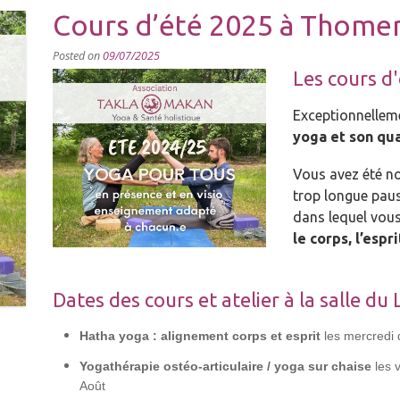
Cours d’été 2025 à Thomery
Posted on
09/07/2025
Les cours d'
Exceptionnellem
yoga et son qua
Vous avez été n
trop longue paus
dans lequel vous
le corps, l’espr
Dates des cours et atelier à la salle d
Hatha yoga : alignement corps et
esprit
les mercredi d
Yogathérapie ostéo-articulaire / yoga sur chaise
les v
Août