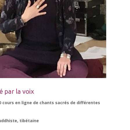
é par la voix
0 cours en ligne de chants sacrés de différentes
uddhiste, tibétaine