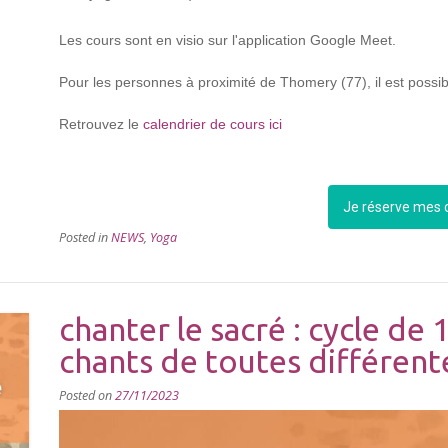
Les cours sont en visio sur l'application Google Meet.
Pour les personnes à proximité de Thomery (77), il est possib
Retrouvez le
calendrier de cours ici
Je réserve mes c
Posted in
NEWS
,
Yoga
chanter le sacré : cycle de 
chants de toutes différente
Posted on
27/11/2023