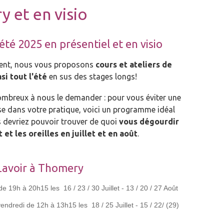
 et en visio
été 2025 en présentiel et en visio
ent, nous vous proposons
cours et ateliers de
si tout l'été
en sus des stages longs!
ombreux à nous le demander : pour vous éviter une
e dans votre pratique, voici un programme idéal
 devriez pouvoir trouver de quoi
vous dégourdir
it et les oreilles en juillet et en août
.
u Lavoir à Thomery
e 19h à 20h15 les 16 / 23 / 30 Juillet - 13 / 20 / 27 Août
endredi de 12h à 13h15 les 18 / 25 Juillet - 15 / 22/ (29)