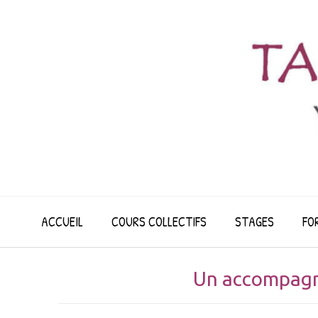
Skip
to
content
ACCUEIL
COURS COLLECTIFS
STAGES
FO
Un accompagne