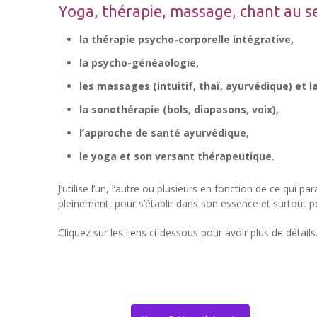
Yoga, thérapie, massage, chant au se
la thérapie psycho-corporelle intégrative,
la psycho-généaologie,
les massages (intuitif, thaï, ayurvédique) et 
la sonothérapie (bols, diapasons, voix),
l’approche de santé ayurvédique,
le yoga et son versant thérapeutique.
J’utilise l’un, l’autre ou plusieurs en fonction de ce qui
pleinement, pour s’établir dans son essence et surtout po
Cliquez sur les liens ci-dessous pour avoir plus de détails