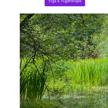
Yoga & Yogathérapie