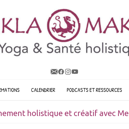
RMATIONS
CALENDRIER
PODCASTS ET RESSOURCES
ment holistique et créatif avec Mel