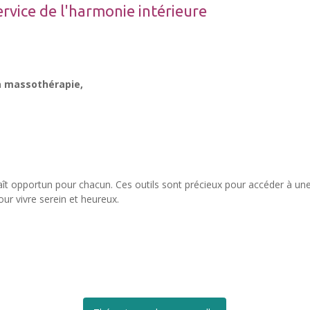
rvice de l'harmonie intérieure
la massothérapie,
 paraît opportun pour chacun. Ces outils sont précieux pour accéder à u
ur vivre serein et heureux.
.