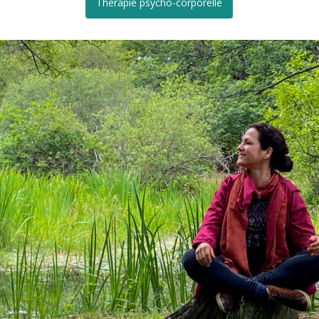
Thérapie psycho-corporelle