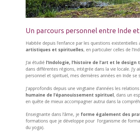
Un parcours personnel entre Inde et
Habitée depuis l’enfance par les questions existentielle
artistiques et spirituelles
, en particulier celles de l’In
J’ai étudié
l’Indologie, l’histoire de l’art et le design 
dans différentes régions, intégrée dans la vie locale. J’y
personnel et spirituel, mes dernières années en Inde se
J'approfondis depuis une vingtaine d’années les relations
humaine de l’épanouissement spirituel
, dans un esp
en quête de mieux accompagner autrui dans la compréhen
Enseignante dans l’âme, je
forme également des prat
formations que je développe pour l’organisme de formati
du yoga).