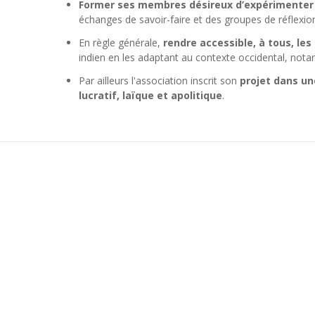
Former ses membres désireux d’expérimenter e
échanges de savoir-faire et des groupes de réflexion
En règle générale,
rendre accessible, à tous, le
indien en les adaptant au contexte occidental, not
Par ailleurs l'association inscrit son
projet dans un
lucratif, laïque et apolitique
.