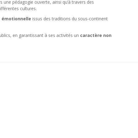
s une pédagogie ouverte, ainsi qu’à travers des
fférentes cultures.
t émotionnelle
issus des traditions du sous-continent
publics, en garantissant à ses activités un
caractère non