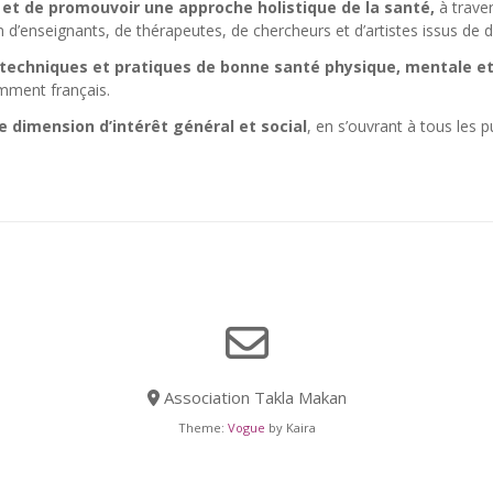
t de promouvoir une approche holistique de la santé,
à traver
 d’enseignants, de thérapeutes, de chercheurs et d’artistes issus de di
s techniques et pratiques de bonne santé
physique, mentale e
amment français.
e dimension d’intérêt général et social
, en s’ouvrant à tous les 
Association Takla Makan
Theme:
Vogue
by Kaira