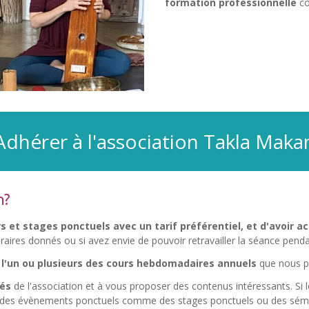
formation professionnelle
co
Adhérer à l'association Takla Maka
n?
rs et stages ponctuels avec un tarif préférentiel, et d'avoir a
oraires donnés ou si avez envie de pouvoir retravailler la séance pen
r l'un ou plusieurs des cours hebdomadaires annuels
que nous pr
tés
de l'association et à vous proposer des contenus intéressants. Si
 des évènements ponctuels comme des stages ponctuels ou des séminai