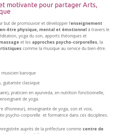
et motivante pour partager Arts,
ique
r but de promouvoir et développer l’
enseignement
bien-être physique, mental et émotionnel
à travers le
éditation, yoga du son, apports théoriques et
massage
et les
approches psycho-corporelles
, la
rtistiques
comme la musique au service du bien-être.
, musicien baroque
, guitariste classique
aire), praticien en ayurveda, en nutrition fonctionnelle,
enseignant de yoga.
 d’honneur), enseignante de yoga, son et voix,
e psycho-corporelle et formatrice dans ces disciplines.
enregistrée auprès de la préfecture comme
centre de