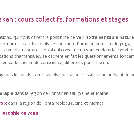
akan : cours collectifs, formations et stages
ons, qui nous offrent la possibilité de
voir notre véritable nature
e intimité avec les outils de son choix. Parmi on peut citer le
yoga
,
issance du corps et de soi qui constitue un soutien dans la libération
alisations chamaniques, se cachent en fait les questionnements fondame
cer sur le chemin de conscience, différents pour chacun...
tageons les outils avec lesquels nous avons ressenti une adéquation pr
érapie
dans la région de Fontainebleau (Seine et Marne)
voix
dans la région de Fontainebleau (Seine et Marne)
hilosophie du yoga