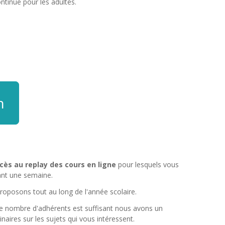
ntinue pour les adultes.
n
ccès au replay des cours en ligne
pour lesquels vous
dant une semaine.
oposons tout au long de l'année scolaire.
 le nombre d'adhérents est suffisant nous avons un
res sur les sujets qui vous intéressent.