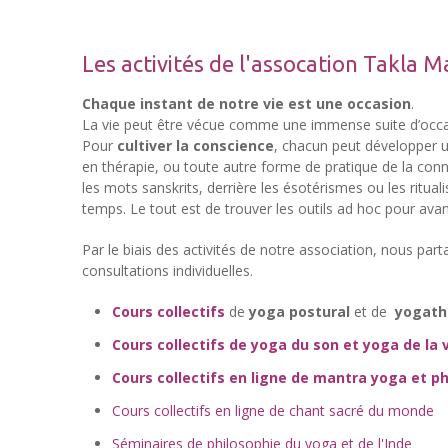
Les activités de l'assocation Takla M
Chaque instant de notre vie est une occasion
.
La vie peut être vécue comme une immense suite d’occasi
Pour
cultiver la conscience
, chacun peut développer un
en thérapie, ou toute autre forme de pratique de la conna
les mots sanskrits, derrière les ésotérismes ou les ritu
temps. Le tout est de trouver les outils ad hoc pour avan
Par le biais des activités de notre association, nous par
consultations individuelles.
Cours collectifs
de
yoga postural
et de
yogath
Cours collectifs de yoga du son et yoga de la 
Cours collectifs en ligne de mantra yoga et p
Cours collectifs en ligne de chant sacré du monde
Séminaires de philosophie du yoga et de l'Inde