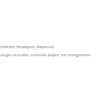
ls chantants himalayens, diapasons)
hologies associées, comment adapter son enseignement