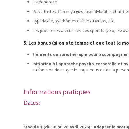
Ostéoporose
Polyarthrites, fibromyalgies, psondylartites et affilié
Hyperlaxité, syndrômes d’Elhers-Danlos, etc.
Les problèmes articulaires des sportifs
(vélo, escalad
5. Les bonus (si on a le temps et que tout le m
Eléments de sonothérapie pour accompagner 
Initiation à l'approche psycho-corporelle et a
en fonction de ce que le corps nous dit de la personn
Informations pratiques
Dates:
Module 1 (du 18 au 20 avril 2026) : Adapter la prat