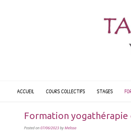
Skip
to
content
ACCUEIL
COURS COLLECTIFS
STAGES
FO
Formation yogathérapie o
Posted on
07/06/2023
by
Melissa