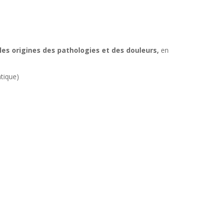
es origines des pathologies et des douleurs,
en
atique)