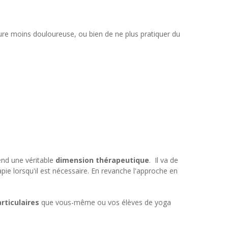
ure moins douloureuse, ou bien de ne plus pratiquer du
rend une véritable
dimension thérapeutique
. Il va de
pie lorsqu'il est nécessaire. En revanche l'approche en
rticulaires
que vous-même ou vos élèves de yoga