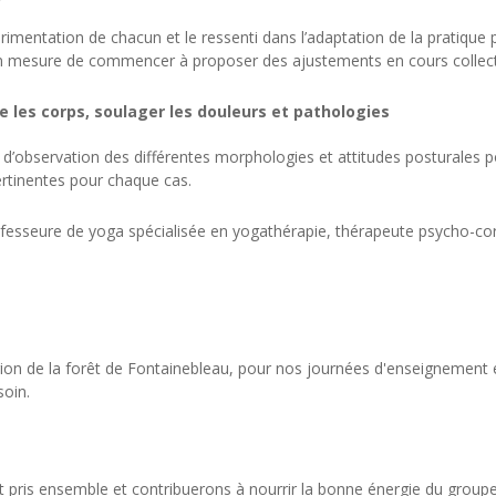
érimentation de chacun et le ressenti dans l’adaptation de la pratique
en mesure de commencer à proposer des ajustements en cours collect
e les corps, soulager les douleurs et pathologies
s d’observation des différentes morphologies et attitudes posturales
rtinentes pour chaque cas.
ofesseure de yoga spécialisée en yogathérapie, thérapeute psycho-co
ion de la forêt de Fontainebleau, pour nos journées d'enseignement et 
soin.
 pris ensemble et contribuerons à nourrir la bonne énergie du groupe, v