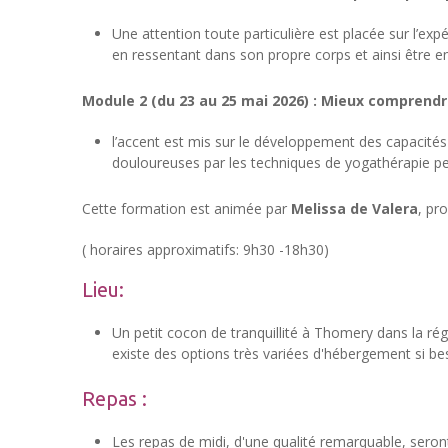
Une attention toute particulière est placée sur l’exp
en ressentant dans son propre corps et ainsi être 
Module 2 (du 23 au 25 mai 2026) : Mieux comprendr
l’accent est mis sur le développement des capacité
douloureuses par les techniques de yogathérapie pe
Cette formation est animée par
Melissa de Valera
, pr
( horaires approximatifs: 9h30 -18h30)
Lieu:
Un petit cocon de tranquillité à Thomery dans la rég
existe des options très variées d'hébergement si be
Repas :
Les repas de midi, d'une qualité remarquable, seront