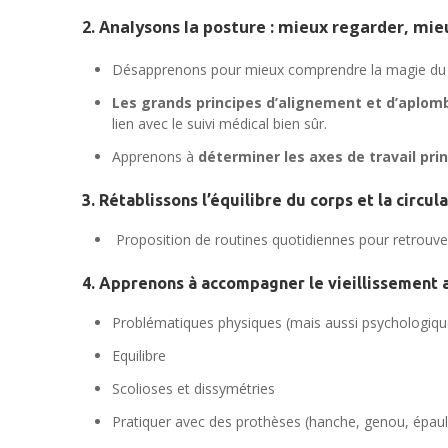
2. Analysons la posture : mieux regarder, mie
Désapprenons pour mieux comprendre la magie du 
Les grands principes d’alignement et d’aplomb
lien avec le suivi médical bien sûr.
Apprenons à
déterminer les axes de travail pri
3. Rétablissons l’équilibre du corps et la circul
Proposition de routines quotidiennes pour retrouver
4. Apprenons à accompagner le vieillissement ar
Problématiques physiques (mais aussi psychologiqu
Equilibre
Scolioses et dissymétries
Pratiquer avec des prothèses (hanche, genou, épau