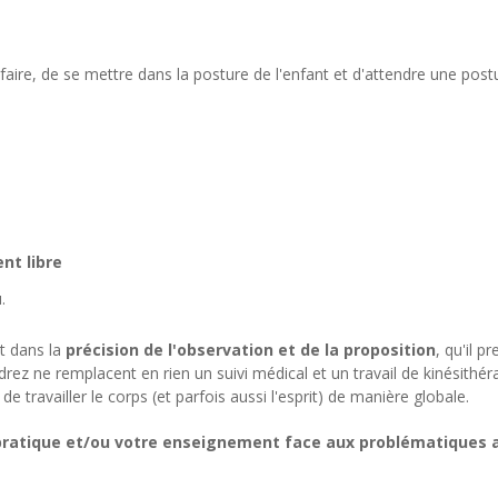
re, de se mettre dans la posture de l'enfant et d'attendre une post
nt libre
.
st dans la
précision de l'observation et de la proposition
, qu'il p
ez ne remplacent en rien un suivi médical et un travail de kinésithéra
travailler le corps (et parfois aussi l'esprit) de manière globale.
pratique et/ou votre enseignement face aux problématiques a