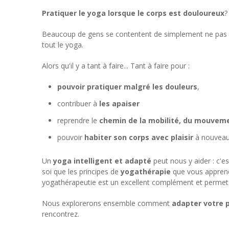
Pratiquer le yoga lorsque le corps est douloureux
?
Beaucoup de gens se contentent de simplement ne pas fai
tout le yoga.
Alors qu'il y a tant à faire... Tant à faire pour :
pouvoir pratiquer malgré les douleurs
,
contribuer à
les apaiser
reprendre le
chemin de la mobilité, du mouveme
pouvoir
habiter son corps avec plaisir
à nouveau
Un
yoga intelligent et adapté
peut nous y aider : c'e
soi que les principes de
yogathérapie
que vous apprendr
yogathérapeutie est un excellent complément et permet de 
Nous explorerons ensemble comment
adapter votre 
rencontrez.