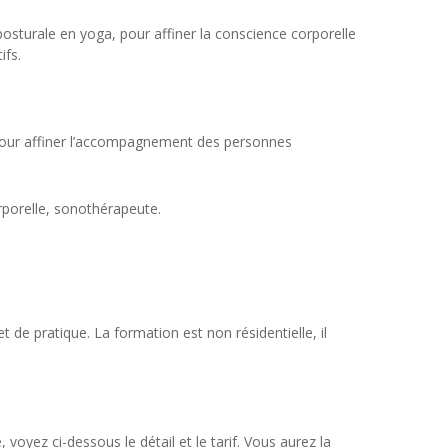
 posturale en yoga, pour affiner la conscience corporelle
ifs.
 pour affiner l’accompagnement des personnes
rporelle, sonothérapeute.
de pratique. La formation est non résidentielle, il
oyez ci-dessous le détail et le tarif. Vous aurez la