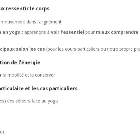
ux ressentir le corps
mouvement dans l’alignement.
 en yoga :
apprenons à
voir l'essentiel
pour
mieux comprendre l
ncipaux selon les cas
(pour les cours particuliers ou notre propre pr
ation de l'énergie
 la mobilité et la conserver
ticulaire et les cas particuliers
es) des séniors
face au yoga
le)