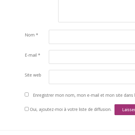
Nom
*
E-mail
*
Site web
Enregistrer mon nom, mon e-mail et mon site dans 
Oui, ajoutez-moi à votre liste de diffusion.