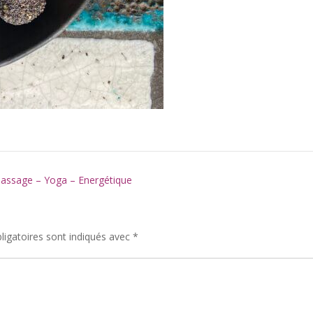
assage – Yoga – Energétique
igatoires sont indiqués avec
*