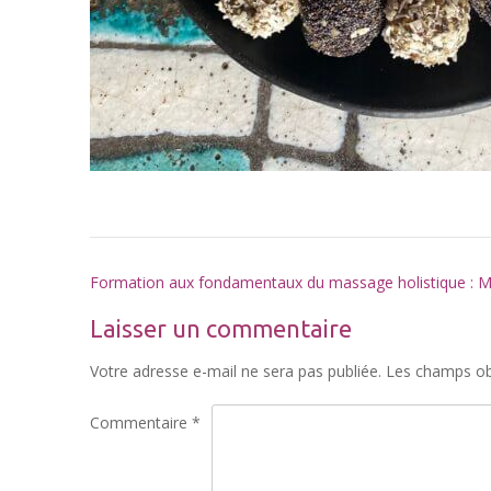
Post
Formation aux fondamentaux du massage holistique : M
navigation
Laisser un commentaire
Votre adresse e-mail ne sera pas publiée.
Les champs obl
Commentaire
*