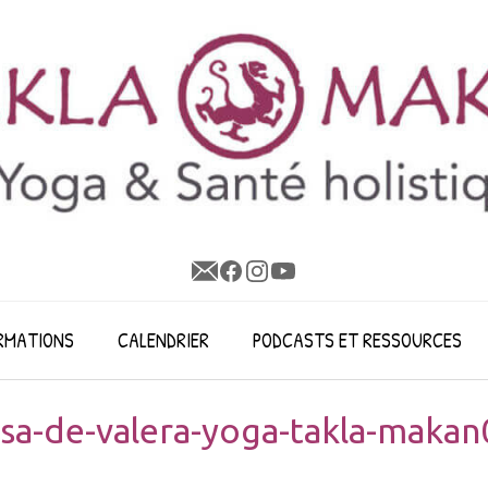
RMATIONS
CALENDRIER
PODCASTS ET RESSOURCES
sa-de-valera-yoga-takla-makan