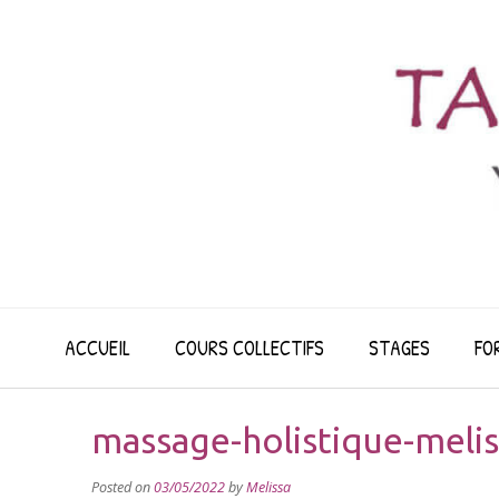
Skip
to
content
ACCUEIL
COURS COLLECTIFS
STAGES
FO
massage-holistique-melis
Posted on
03/05/2022
by
Melissa