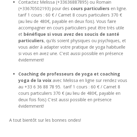
Contactez Melissa (+33636887895) ou Romain
(+33670502193) pour des
cours particuliers
en ligne.
tarif 1 cours : 60 € / Carnet 8 cours particuliers 370 €
(au lieu de 480€, payable en deux fois). Vous faire
accompagner en cours particuliers peut être très utile
et
bénéfique si vous avez des soucis de santé
particuliers
, qu'ils soient physiques ou psychiques, et
vous aider à adapter votre pratique de yoga habituelle
si vous en avez une. C'est aussi possible en présence
évidemment!
Coaching de professeurs de yoga et coaching
yoga de la voix
avec Melissa en ligne sur rendez vous
au +33 6 36 88 78 95. tarif 1 cours : 60 € / Carnet 8
cours particuliers 370 € (au lieu de 480€, payable en
deux fois fois) C'est aussi possible en présence
évidemment!
A tout bientôt sur les bonnes ondes!