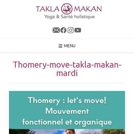
Skip
to
content
MENU
Thomery-move-takla-makan-
mardi