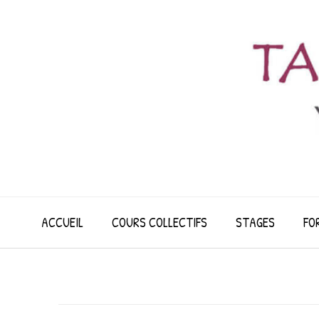
Skip
to
content
ACCUEIL
COURS COLLECTIFS
STAGES
FO