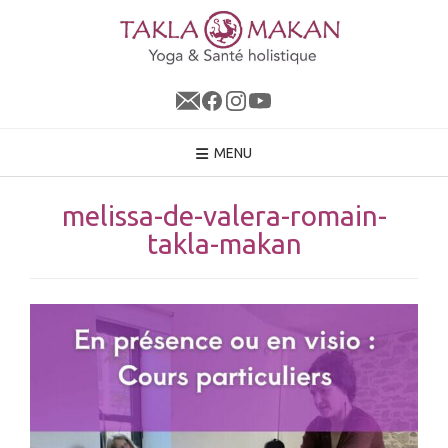
Skip
to
content
MENU
melissa-de-valera-romain-
takla-makan