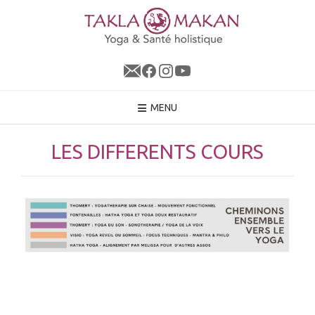
Skip
to
content
MENU
LES DIFFERENTS COURS