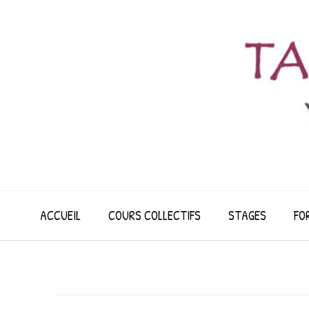
Skip
to
content
ACCUEIL
COURS COLLECTIFS
STAGES
FO