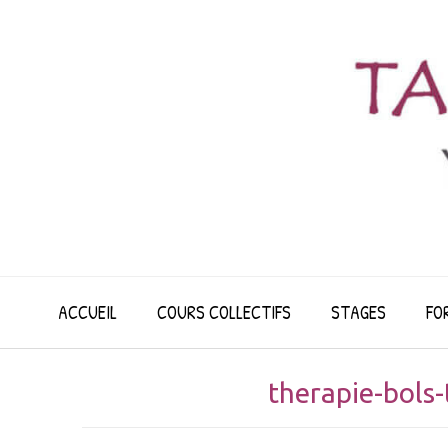
Skip
to
content
ACCUEIL
COURS COLLECTIFS
STAGES
FO
therapie-bols-