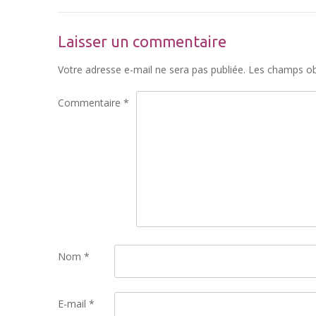
Laisser un commentaire
Votre adresse e-mail ne sera pas publiée.
Les champs obl
Commentaire
*
Nom
*
E-mail
*