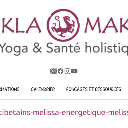
RMATIONS
CALENDRIER
PODCASTS ET RESSOURCES
tibetains-melissa-energetique-meli