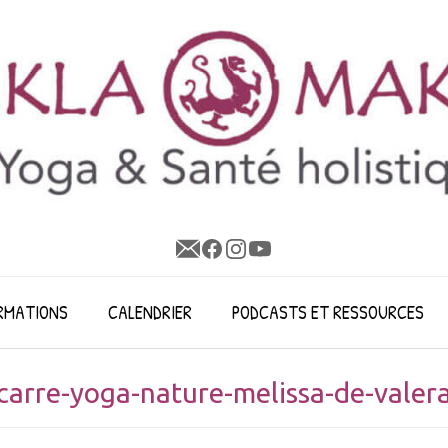
RMATIONS
CALENDRIER
PODCASTS ET RESSOURCES
carre-yoga-nature-melissa-de-valer