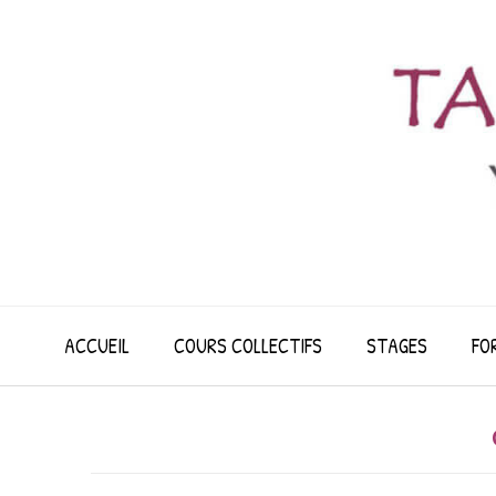
Skip
to
content
ACCUEIL
COURS COLLECTIFS
STAGES
FO